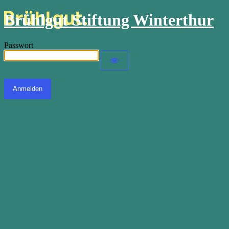
Brühlgut Stiftung Winterthur
Passwort