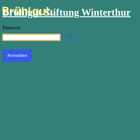
Brühlgut Stiftung Winterthur
Passwort