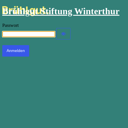
Brühlgut Stiftung Winterthur
Passwort